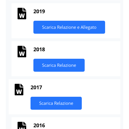
2019
Scarica Relazione e Allegato
2018
Scarica Relazione
2017
Scarica Relazione
2016